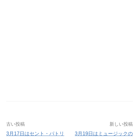
古い投稿
新しい投稿
投
3月17日はセント・パトリ
3月19日はミュージックの