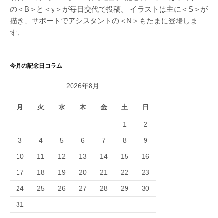
の＜B＞と＜y＞が毎日交代で投稿。 イラストは主に＜S＞が
描き、サポートでアシスタントの＜N＞もたまに登場しま
す。
今月の記念日コラム
2026年8月
月
火
水
木
金
土
日
1
2
3
4
5
6
7
8
9
10
11
12
13
14
15
16
17
18
19
20
21
22
23
24
25
26
27
28
29
30
31