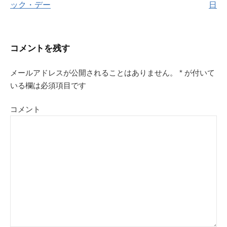
ック・デー
日
稿
ナ
コメントを残す
ビ
メールアドレスが公開されることはありません。
*
が付いて
ゲ
いる欄は必須項目です
ー
コメント
シ
ョ
ン