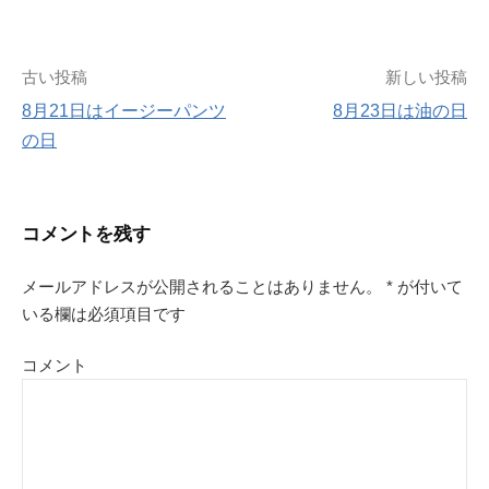
古い投稿
新しい投稿
投
8月21日はイージーパンツ
8月23日は油の日
の日
稿
ナ
コメントを残す
ビ
メールアドレスが公開されることはありません。
*
が付いて
ゲ
いる欄は必須項目です
ー
コメント
シ
ョ