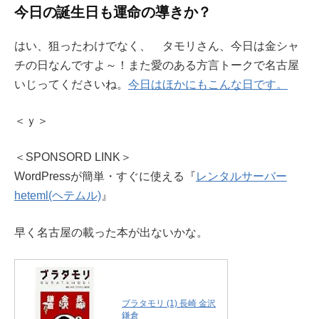
今日の誕生日も運命の導きか？
はい、狙ったわけでなく、 タモリさん、今日は金シャ
チの日なんですよ～！また愛のある方言トークで名古屋
いじってくださいね。
今日はほかにもこんな日です。
＜ｙ＞
＜SPONSORD LINK＞
WordPressが簡単・すぐに使える『
レンタルサーバー
heteml(ヘテムル)
』
早く名古屋の載った本が出ないかな。
ブラタモリ (1) 長崎 金沢
鎌倉