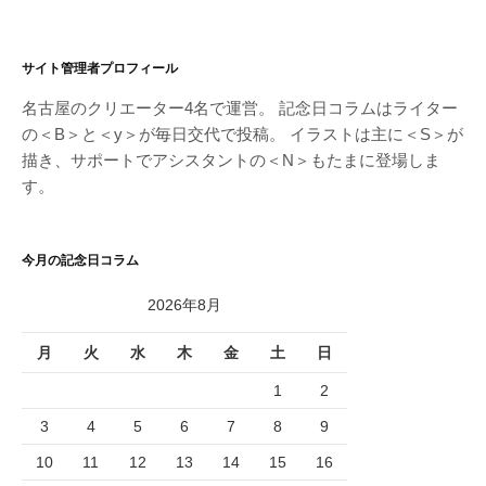
サイト管理者プロフィール
名古屋のクリエーター4名で運営。 記念日コラムはライター
の＜B＞と＜y＞が毎日交代で投稿。 イラストは主に＜S＞が
描き、サポートでアシスタントの＜N＞もたまに登場しま
す。
今月の記念日コラム
2026年8月
月
火
水
木
金
土
日
1
2
3
4
5
6
7
8
9
10
11
12
13
14
15
16