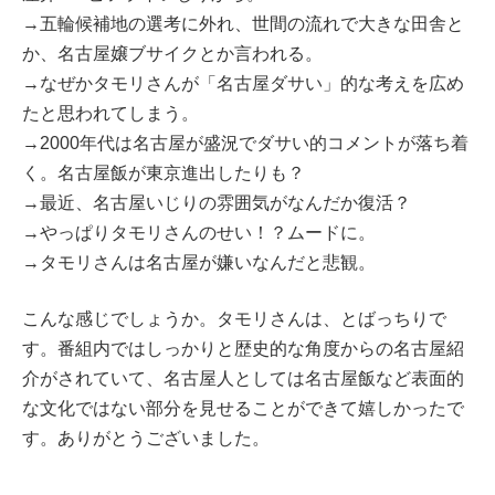
→五輪候補地の選考に外れ、世間の流れで大きな田舎と
か、名古屋嬢ブサイクとか言われる。
→なぜかタモリさんが「名古屋ダサい」的な考えを広め
たと思われてしまう。
→2000年代は名古屋が盛況でダサい的コメントが落ち着
く。名古屋飯が東京進出したりも？
→最近、名古屋いじりの雰囲気がなんだか復活？
→やっぱりタモリさんのせい！？ムードに。
→タモリさんは名古屋が嫌いなんだと悲観。
こんな感じでしょうか。タモリさんは、とばっちりで
す。番組内ではしっかりと歴史的な角度からの名古屋紹
介がされていて、名古屋人としては名古屋飯など表面的
な文化ではない部分を見せることができて嬉しかったで
す。ありがとうございました。