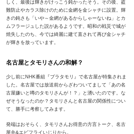
しく、最後は輝きがけっこう鈍かったそう。その後、盗
難防止やカラス除けのために金網を金シャチに設置。輝
きの鈍さも「いや～金網があるからしゃーないね」とカ
ムフラージュした説があるようです。昭和の戦災で城が
焼失したのち、今では綺麗に建て直されて再び金シャチ
が輝きを放っています。
名古屋とタモリさんの和解？
少し前にNHK番組『ブラタモリ』で名古屋が特集されま
した。名古屋では放送前からざわついてまして「あの名
古屋嫌いと噂のタモリさんが！？」と湧いたのです。な
ぜそうなったのか？タモリさんと名古屋の関係性につい
て、勝手に考察してみます。
発端はおそらく、タモリさんお得意の方言トーク、名古
屋弁&エビフライいじりから。