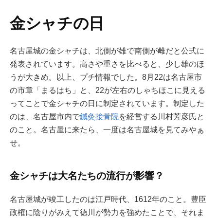
金シャチの日
名古屋城の金シャチは、北側が雄で南側が雌だと公式に
発表されています。高さや重さを比べると、少し雄のほ
うが大きめ。以上、プチ情報でした。8月22は名古屋市
の市章「まるはち」と、22が左右のしゃちほこに見える
ってことで金シャチの日に制定されています。制定した
のは、名古屋市内で
鍼灸接骨院
を経営する川村芳彦氏と
のこと。名古屋に来たら、一度は名古屋城を見てみやぁ
せ。
金シャチは大名たちの流行が影響？
名古屋城が竣工したのは江戸時代、1612年のこと。豊臣
政権に陰りがみえて徳川が勢力を強めたことで、それま