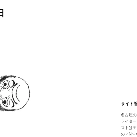
日
サイト
名古屋の
ライター
ストは主
の＜N＞