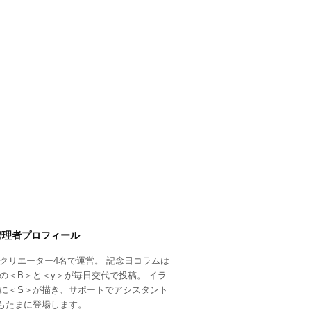
管理者プロフィール
クリエーター4名で運営。 記念日コラムは
の＜B＞と＜y＞が毎日交代で投稿。 イラ
に＜S＞が描き、サポートでアシスタント
もたまに登場します。