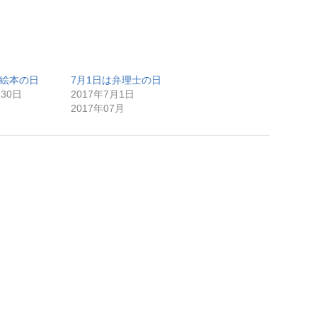
は絵本の日
7月1日は弁理士の日
月30日
2017年7月1日
月
2017年07月