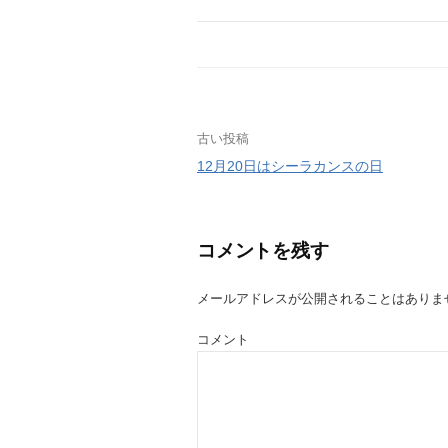
古い投稿
投
12月20日はシーラカンスの日
稿
ナ
コメントを残す
ビ
メールアドレスが公開されることはありま
ゲ
コメント
ー
シ
ョ