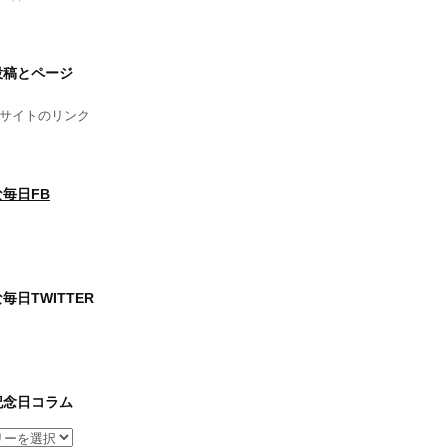
投稿とページ
サイトのリンク
毎日FB
毎日TWITTER
記念日コラム