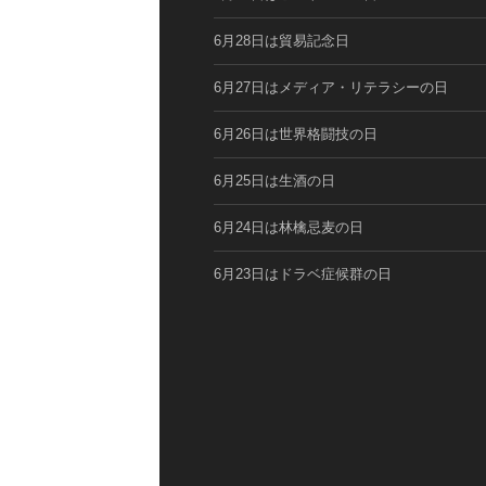
6月28日は貿易記念日
6月27日はメディア・リテラシーの日
6月26日は世界格闘技の日
6月25日は生酒の日
6月24日は林檎忌麦の日
6月23日はドラベ症候群の日