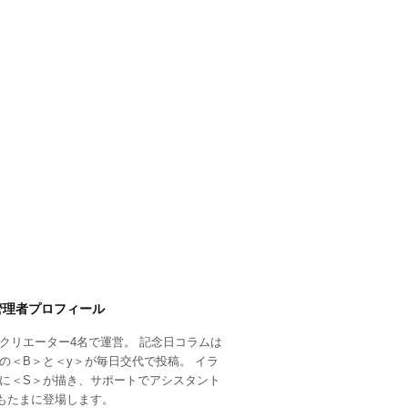
管理者プロフィール
クリエーター4名で運営。 記念日コラムは
の＜B＞と＜y＞が毎日交代で投稿。 イラ
に＜S＞が描き、サポートでアシスタント
もたまに登場します。