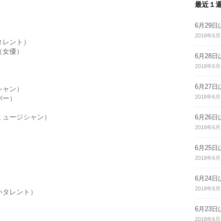
最近１
6月29
2018年6月
ント）   

優）  

6月28
2018年6月
 

6月27
ン）  

2018年6月
ー） 

ュージシャン）  

6月26
 

2018年6月
6月25
2018年6月
6月24
2018年6月
レント）  

6月23
2018年6月