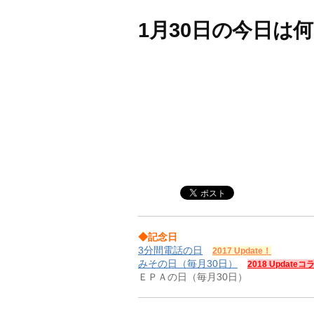
1月30日の今日は
◆記念日
3分間電話の日
2017 Update！
みその日（毎月30日）
2018 Update