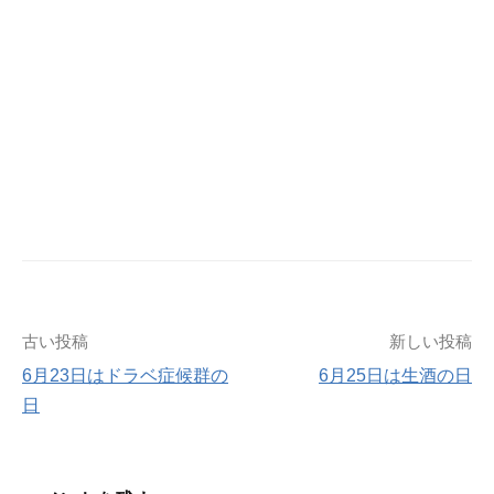
古い投稿
新しい投稿
投
6月23日はドラベ症候群の
6月25日は生酒の日
日
稿
ナ