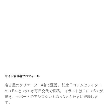
サイト管理者プロフィール
名古屋のクリエーター4名で運営。 記念日コラムはライター
の＜B＞と＜y＞が毎日交代で投稿。 イラストは主に＜S＞が
描き、サポートでアシスタントの＜N＞もたまに登場しま
す。