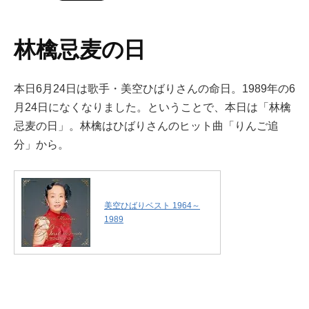
林檎忌麦の日
本日6月24日は歌手・美空ひばりさんの命日。1989年の6
月24日になくなりました。ということで、本日は「林檎
忌麦の日」。林檎はひばりさんのヒット曲「りんご追
分」から。
美空ひばりベスト 1964～
1989