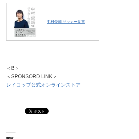
中村俊輔 サッカー覚書
＜B＞
＜SPONSORD LINK＞
レイコップ公式オンラインストア
関連