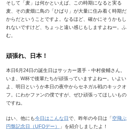
そして「麦」は何かといえば、この時期になると実る
麦、その麦畑に鳥の「ひばり」が大量に住み着く時期だ
からだということですよ。なるほど、確かにそうかもし
れないですけど、ちょっと遠い感じもしますよねー。ふ
む。
頑張れ、日本！
本日6月24日の誕生日はサッカー選手・中村俊輔さん。
いま、W杯で後輩たちが頑張っていますよねー。いよい
よ、明日というか本日の夜中からセネガル戦のキックオ
フ。にわかファンの僕ですが、ぜひ頑張ってほしいもの
ですね。
はい、他にも
今日はこんな日
で、昨年の今日は「
空飛ぶ
円盤記念日（UFOデー）
」を紹介しましたよ！