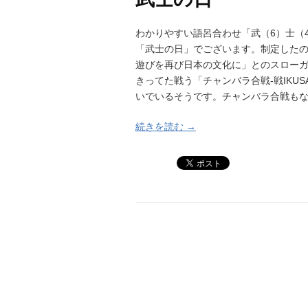
わかりやすい語呂合わせ「武（6）士（
「武士の日」でございます。制定した
遊びを再び日本の文化に」とのスロー
きってた戦う「チャンバラ合戦-戦IKU
いでいるそうです。チャンバラ合戦も
続きを読む →