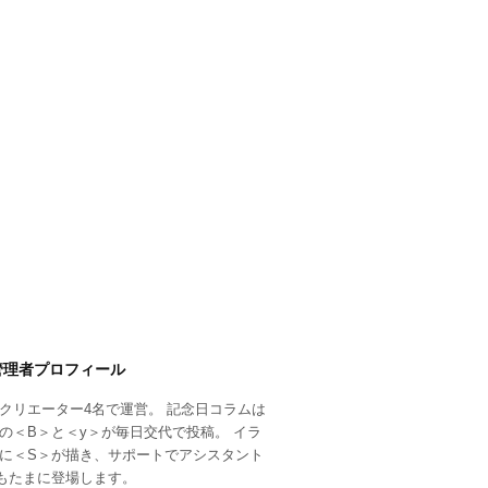
管理者プロフィール
クリエーター4名で運営。 記念日コラムは
の＜B＞と＜y＞が毎日交代で投稿。 イラ
に＜S＞が描き、サポートでアシスタント
もたまに登場します。