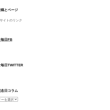
投稿とページ
サイトのリンク
毎日FB
毎日TWITTER
記念日コラム