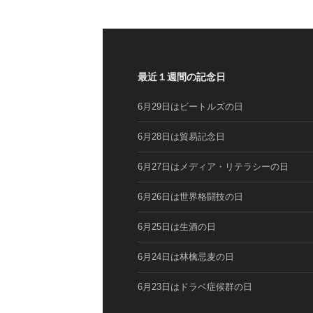
最近１週間の記念日
6月29日はビートルズの日
6月28日は貿易記念日
6月27日はメディア・リテラシーの日
6月26日は世界格闘技の日
6月25日は生酒の日
6月24日は林檎忌麦の日
6月23日はドラベ症候群の日