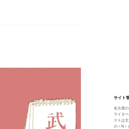
サイト
名古屋の
ライター
ストは主
の＜N＞