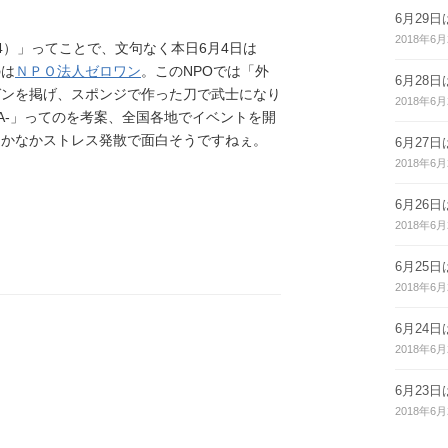
6月29
2018年6月
4）」ってことで、文句なく本日6月4日は
のは
ＮＰＯ法人ゼロワン
。このNPOでは「外
6月28
ガンを掲げ、スポンジで作った刀で武士になり
2018年6月
SA-」ってのを考案、全国各地でイベントを開
なかなかストレス発散で面白そうですねぇ。
6月27
2018年6月
6月26
2018年6月
6月25
2018年6月
6月24
2018年6月
6月23
2018年6月