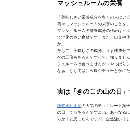
マッシュルームの栄養
「美味しさと栄養成分を多くの人にア
簡単にマッシュルームの栄養のことを
マッシュルームの栄養成分の代表はビタ
で消化の良い食材です。また、口臭や
か。
そして、美味しさの成分。うま味成分
ケの三倍もあるんですって。知りませ
シュルームは食べませんが（やっぱり
なぁ、うちでは）今度シチューとかに
実は「きのこの山の日」
株式会社明治
の人気のチョコレート菓
の日」でもあるんですよね。あーなる
らか！と思ったんですが、全然違いま