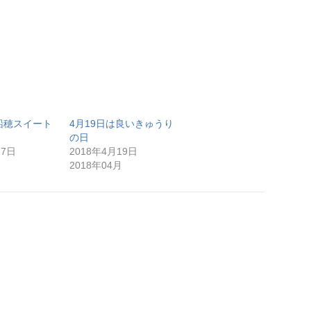
船穂スイート
4月19日は良いきゅうり
の日
27日
2018年4月19日
月
2018年04月