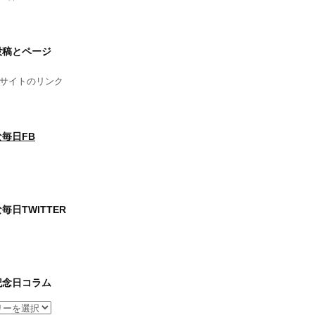
投稿とページ
サイトのリンク
毎日FB
毎日TWITTER
記念日コラム