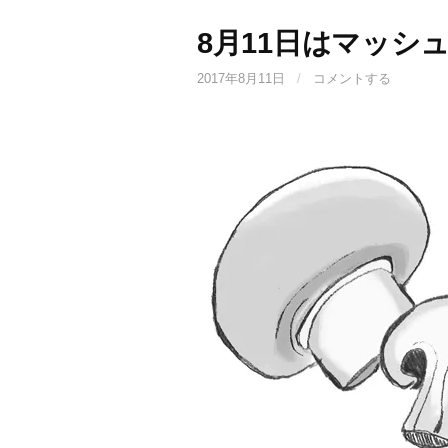
8月11日はマッシ
2017年8月11日
/
コメントする