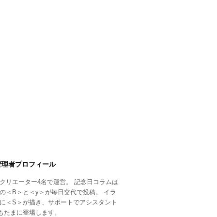
管理者プロフィール
クリエーター4名で運営。 記念日コラムは
の＜B＞と＜y＞が毎日交代で投稿。 イラ
に＜S＞が描き、サポートでアシスタント
もたまに登場します。