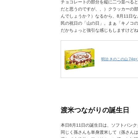
チョコレートの部分を縦に二つ並べると
だと思うのですが、、）クラッカーの部
んでしょうか？）なるから、8月11日
民の祝日の「山の日」。まぁ「キノコ
だかちょっと強引な感じもしますけど
明治 きのこの山 74g×
渡米つながりの誕生日
本日8月11日の誕生日は、ソフトバン
同じく孫さんも単身渡米して（孫さん