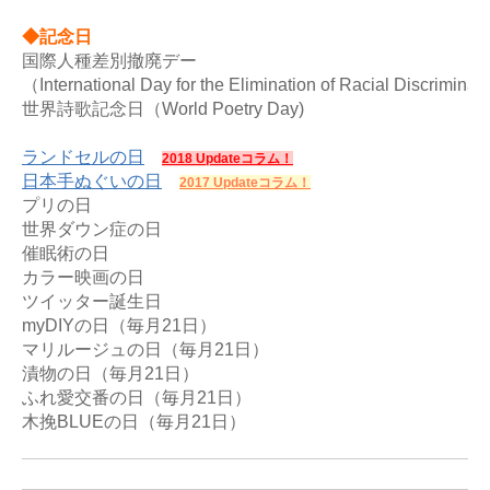
◆記念日
国際人種差別撤廃デー

（International Day for the Elimination of Racial Discriminatio
世界詩歌記念日（World Poetry Day)

ランドセルの日
2018 Updateコラム！
日本手ぬぐいの日
2017 Updateコラム！
プリの日

世界ダウン症の日

催眠術の日

カラー映画の日

ツイッター誕生日

myDIYの日（毎月21日）

マリルージュの日（毎月21日）

漬物の日（毎月21日）

ふれ愛交番の日（毎月21日）
