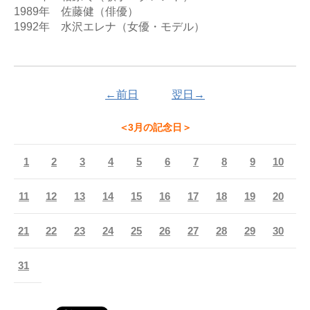
1989年　佐藤健（俳優）

1992年　水沢エレナ（女優・モデル）

←前日
翌日→
＜3月の記念日＞
1
2
3
4
5
6
7
8
9
10
11
12
13
14
15
16
17
18
19
20
21
22
23
24
25
26
27
28
29
30
31