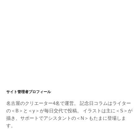
サイト管理者プロフィール
名古屋のクリエーター4名で運営。 記念日コラムはライター
の＜B＞と＜y＞が毎日交代で投稿。 イラストは主に＜S＞が
描き、サポートでアシスタントの＜N＞もたまに登場しま
す。