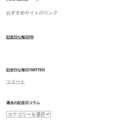
おすすめサイトのリンク
記念日な毎日FB
記念日な毎日TWITTER
ツイート
過去の記念日コラム
過
去
の
記